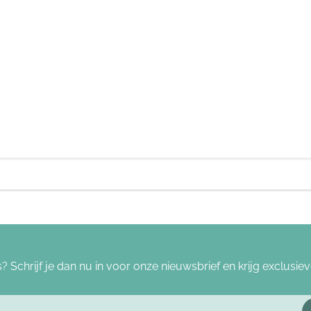
s? Schrijf je dan nu in voor onze nieuwsbrief en krijg exclus