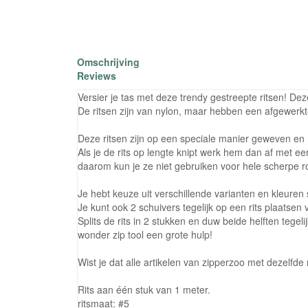
Omschrijving
Reviews
Versier je tas met deze trendy gestreepte ritsen! D
De ritsen zijn van nylon, maar hebben een afgewerkte
Deze ritsen zijn op een speciale manier geweven e
Als je de rits op lengte knipt werk hem dan af met een 
daarom kun je ze niet gebruiken voor hele scherpe 
Je hebt keuze uit verschillende varianten en kleuren
Je kunt ook 2 schuivers tegelijk op een rits plaatsen 
Splits de rits in 2 stukken en duw beide helften tegel
wonder zip tool een grote hulp!
Wist je dat alle artikelen van zipperzoo met dezelfd
Rits aan één stuk van 1 meter.
ritsmaat: #5