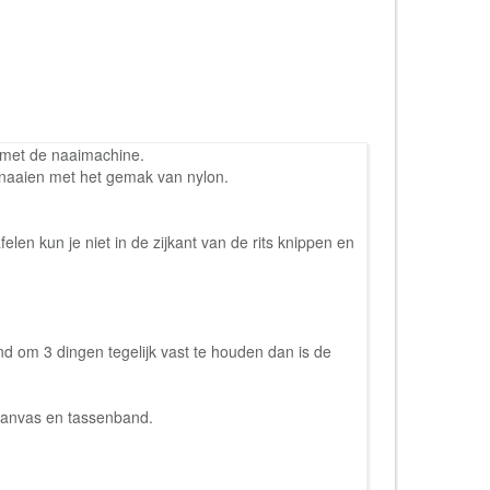
en met de naaimachine.
e naaien met het gemak van nylon.
felen kun je niet in de zijkant van de rits knippen en
vind om 3 dingen tegelijk vast te houden dan is de
, canvas en tassenband.