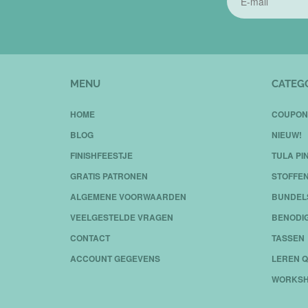
MENU
CATEG
HOME
COUPON
BLOG
NIEUW!
FINISHFEESTJE
TULA PI
GRATIS PATRONEN
STOFFE
ALGEMENE VOORWAARDEN
BUNDEL
VEELGESTELDE VRAGEN
BENODI
CONTACT
TASSEN
ACCOUNT GEGEVENS
LEREN Q
WORKSH