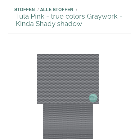
STOFFEN
/
ALLE STOFFEN
/
Tula Pink - true colors Graywork -
Kinda Shady shadow