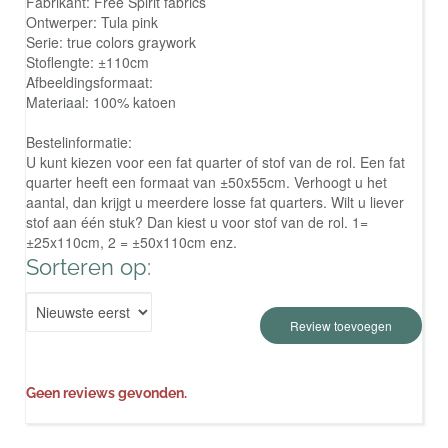
Fabrikant: Free Spirit fabrics
Ontwerper: Tula pink
Serie: true colors graywork
Stoflengte: ±110cm
Afbeeldingsformaat:
Materiaal: 100% katoen
Bestelinformatie:
U kunt kiezen voor een fat quarter of stof van de rol. Een fat
quarter heeft een formaat van ±50x55cm. Verhoogt u het
aantal, dan krijgt u meerdere losse fat quarters. Wilt u liever
stof aan één stuk? Dan kiest u voor stof van de rol. 1=
±25x110cm, 2 = ±50x110cm enz.
Sorteren op:
Review toevoegen
Geen reviews gevonden.