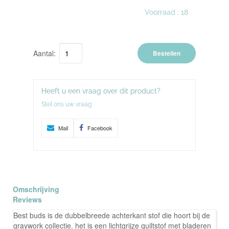
Voorraad :
18
Aantal:
Bestellen
Heeft u een vraag over dit product?
Stel ons uw vraag
Mail
Facebook
Omschrijving
Reviews
Best buds is de dubbelbreede achterkant stof die hoort bij de
graywork collectie. het is een lichtgrijze quiltstof met bladeren