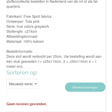
stoffencollectie bestellen in Nederland van de rol of als fat
quarters.
Fabrikant: Free Spirit fabrics
Ontwerper: Tula pink
Serie: true colors graywork
Stoflengte: ±274cm
Afbeeldingsformaat:
Materiaal: 100% katoen
Bestelinformatie:
Deze stof wordt verkocht per 25cm. Uw bestelling wordt aan
één stuk gesneden.1= ±25x110cm, 2 = ±50x110cm 4 = 1
meter enz.
Sorteren op:
Review toevoegen
Geen reviews gevonden.