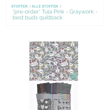
STOFFEN
/
ALLE STOFFEN
/
*pre-order* Tula Pink - Graywork -
best buds quiltback