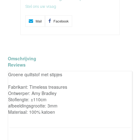
Stel ons uw vraag
Mail
Facebook
Omschrijving
Reviews
Groene quiltstof met stipjes
Fabrikant: Timeless treasures
Ontwerper: Amy Bradley
Stoflengte: ±110cm
afbeeldingsgrootte: 3mm
Materiaal: 100% katoen