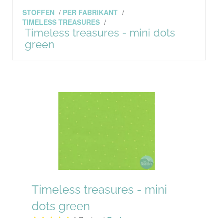
STOFFEN
/
PER FABRIKANT
/
TIMELESS TREASURES
/
Timeless treasures - mini dots
green
Timeless treasures - mini
dots green