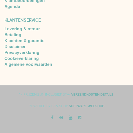
Klantbeoordelingen
Agenda
KLANTENSERVICE
Levering & retour
Betaling
Klachten & garantie
Disclaimer
Privacyverklaring
Cookieverklaring
Algemene voorwaarden
* = PRIJZEN ZIJN INCLUSIEF BTW
VERZENDKOSTEN DETAILS
POWERED BY CCV SHOP
SOFTWARE WEBSHOP