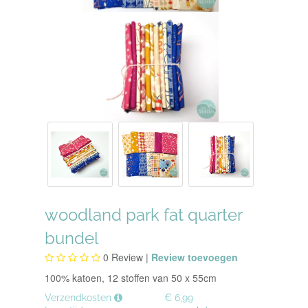
woodland park fat quarter
bundel
0
Review |
Review toevoegen
100% katoen, 12 stoffen van 50 x 55cm
Verzendkosten
€ 6,99