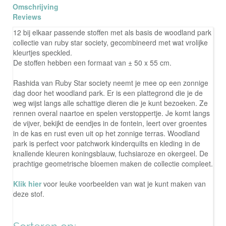
Omschrijving
Reviews
12 bij elkaar passende stoffen met als basis de woodland park
collectie van ruby star society, gecombineerd met wat vrolijke
kleurtjes speckled.
De stoffen hebben een formaat van ± 50 x 55 cm.
Rashida van Ruby Star society neemt je mee op een zonnige
dag door het woodland park. Er is een plattegrond die je de
weg wijst langs alle schattige dieren die je kunt bezoeken. Ze
rennen overal naartoe en spelen verstoppertje. Je komt langs
de vijver, bekijkt de eendjes in de fontein, leert over groentes
in de kas en rust even uit op het zonnige terras. Woodland
park is perfect voor patchwork kinderquilts en kleding in de
knallende kleuren koningsblauw, fuchsiaroze en okergeel. De
prachtige geometrische bloemen maken de collectie compleet.
Klik hier
voor leuke voorbeelden van wat je kunt maken van
deze stof.