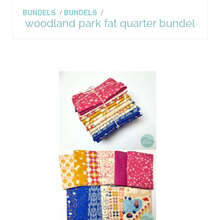
BUNDELS
/
BUNDELS
/
woodland park fat quarter bundel