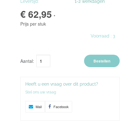
Levertijd:
1-2 werkdagen
€ 62,95
*
Prijs per stuk
Voorraad :
3
Aantal:
Bestellen
Heeft u een vraag over dit product?
Stel ons uw vraag
Mail
Facebook