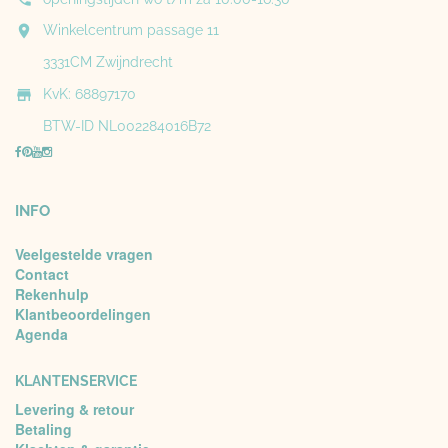

Winkelcentrum passage 11
3331CM Zwijndrecht

KvK: 68897170
BTW-ID NL002284016B72
INFO
Veelgestelde vragen
Contact
Rekenhulp
Klantbeoordelingen
Agenda
KLANTENSERVICE
Levering & retour
Betaling