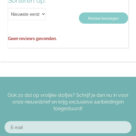
Sorteren op:
Review toevoegen
Geen reviews gevonden.
Ook zo dol op vrolijke stofjes? Schrijf je dan nu in voor
onze nieuwsbrief en krijg exclusieve aanbiedingen
toegestuurd!