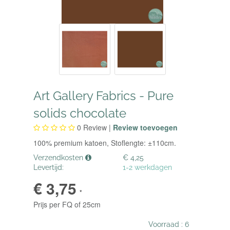
Art Gallery Fabrics - Pure
solids chocolate
0
Review |
Review toevoegen
100% premium katoen, Stoflengte: ±110cm.
Verzendkosten
€ 4,25
Levertijd:
1-2 werkdagen
€ 3,75
*
Prijs per FQ of 25cm
Voorraad :
6