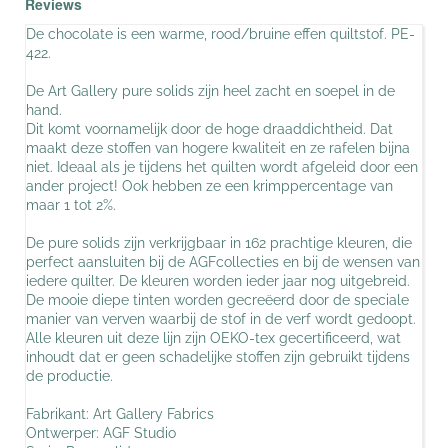
Reviews
De chocolate is een warme, rood/bruine effen quiltstof. PE-
422.
De Art Gallery pure solids zijn heel zacht en soepel in de
hand.
Dit komt voornamelijk door de hoge draaddichtheid. Dat
maakt deze stoffen van hogere kwaliteit en ze rafelen bijna
niet. Ideaal als je tijdens het quilten wordt afgeleid door een
ander project! Ook hebben ze een krimppercentage van
maar 1 tot 2%.
De pure solids zijn verkrijgbaar in 162 prachtige kleuren, die
perfect aansluiten bij de AGFcollecties en bij de wensen van
iedere quilter. De kleuren worden ieder jaar nog uitgebreid.
De mooie diepe tinten worden gecreëerd door de speciale
manier van verven waarbij de stof in de verf wordt gedoopt.
Alle kleuren uit deze lijn zijn OEKO-tex gecertificeerd, wat
inhoudt dat er geen schadelijke stoffen zijn gebruikt tijdens
de productie.
Fabrikant: Art Gallery Fabrics
Ontwerper: AGF Studio