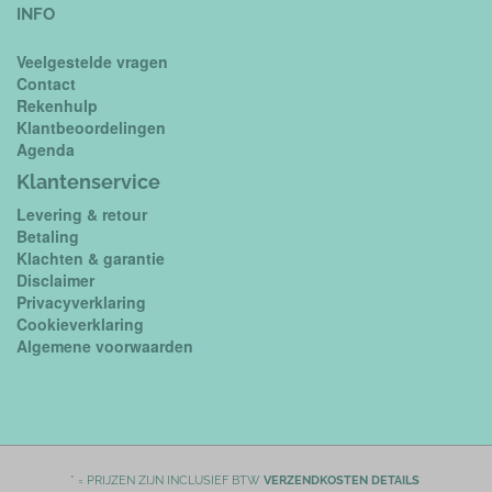
INFO
Veelgestelde vragen
Contact
Rekenhulp
Klantbeoordelingen
Agenda
Klantenservice
Levering & retour
Betaling
Klachten & garantie
Disclaimer
Privacyverklaring
Cookieverklaring
Algemene voorwaarden
* = PRIJZEN ZIJN INCLUSIEF BTW
VERZENDKOSTEN DETAILS