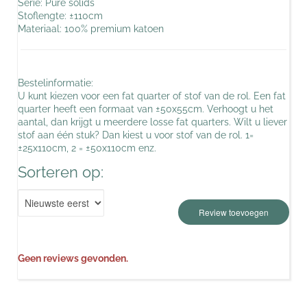
Serie: Pure solids
Stoflengte: ±110cm
Materiaal: 100% premium katoen
Bestelinformatie:
U kunt kiezen voor een fat quarter of stof van de rol. Een fat
quarter heeft een formaat van ±50x55cm. Verhoogt u het
aantal, dan krijgt u meerdere losse fat quarters. Wilt u liever
stof aan één stuk? Dan kiest u voor stof van de rol. 1=
±25x110cm, 2 = ±50x110cm enz.
Sorteren op:
Review toevoegen
Geen reviews gevonden.