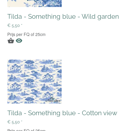
Tilda - Something blue - Wild garden
€ 5,50 *
Prijs per FQ of 25cm


Tilda - Something blue - Cotton view
€ 5,50 *
Prijs per FQ of 25cm