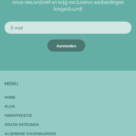
onze nieuwsbrief en krijg exclusieve aanbiedingen
toegestuurd!
Aanmelden
MENU
HOME
BLOG
FINISHFEESTJE
GRATIS PATRONEN
ALGEMENE VOORWAARDEN