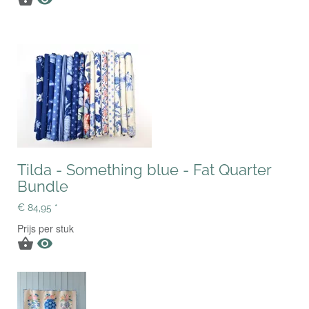
Tilda - Something blue - Fat Quarter
Bundle
€ 84,95 *
Prijs per stuk

