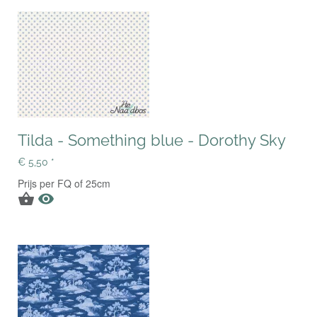
Tilda - Something blue - Dorothy Sky
€ 5,50 *
Prijs per FQ of 25cm

