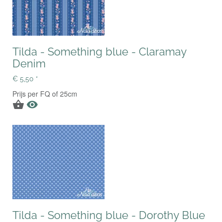
Tilda - Something blue - Claramay
Denim
€ 5,50 *
Prijs per FQ of 25cm


Tilda - Something blue - Dorothy Blue