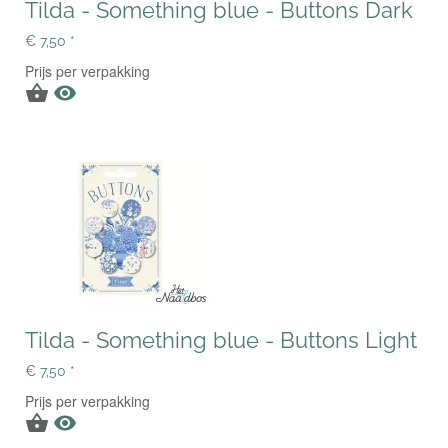
Tilda - Something blue - Buttons Dark
€ 7,50 *
Prijs per verpakking


Tilda - Something blue - Buttons Light
€ 7,50 *
Prijs per verpakking

