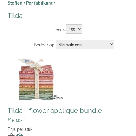
Stoffen /
Per fabrikant /
Tilda
items:
Sorteer op:
Tilda - flower applique bundle
€ 59,95 *
Prijs per stuk

