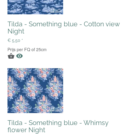
Tilda - Something blue - Cotton view
Night
€ 5,50 *
Prijs per FQ of 25cm


Tilda - Something blue - Whimsy
flower Night