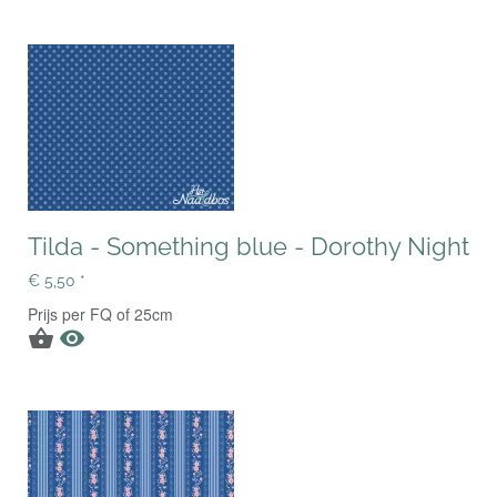
Tilda - Something blue - Dorothy Night
€ 5,50 *
Prijs per FQ of 25cm

