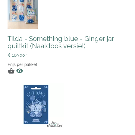
Tilda - Something blue - Ginger jar
quiltkit (Naaldbos versie!)
€ 189,00 *
Prijs per pakket

