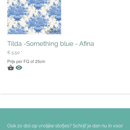
Tilda -Something blue - Afina
€ 5,50 *
Prijs per FQ of 25cm


Ook zo dol op vrolijke stofjes? Schrijf je dan nu in voor