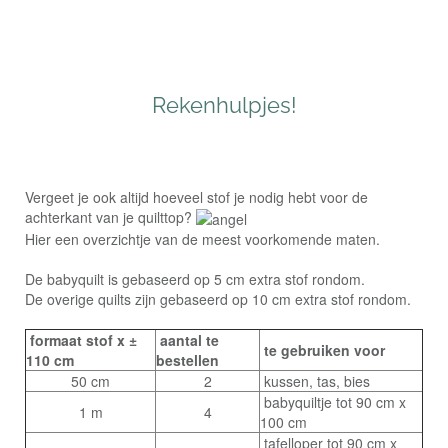
Rekenhulpjes!
Vergeet je ook altijd hoeveel stof je nodig hebt voor de
achterkant van je quilttop?
Hier een overzichtje van de meest voorkomende maten.
De babyquilt is gebaseerd op 5 cm extra stof rondom.
De overige quilts zijn gebaseerd op 10 cm extra stof rondom.
formaat stof x ±
aantal te
te gebruiken voor
110 cm
bestellen
50 cm
2
kussen, tas, bies
babyquiltje tot 90 cm x
1 m
4
100 cm
tafelloper tot 90 cm x