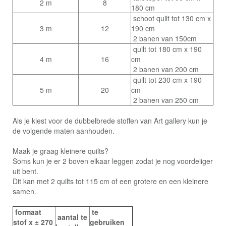
2 m
8
180 cm
schoot quilt tot 130 cm x
3 m
12
190 cm
2 banen van 150cm
quilt tot 180 cm x 190
4 m
16
cm
2 banen van 200 cm
quilt tot 230 cm x 190
5 m
20
cm
2 banen van 250 cm
Als je kiest voor de dubbelbrede stoffen van Art gallery kun je
de volgende maten aanhouden.
Maak je graag kleinere quilts?
Soms kun je er 2 boven elkaar leggen zodat je nog voordeliger
uit bent.
Dit kan met 2 quilts tot 115 cm of een grotere en een kleinere
samen.
formaat
te
aantal te
stof x ± 270
gebruiken